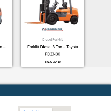
Diesel Forklift
on –
Forklift Diesel 3 Ton – Toyota
FDZN30
READ MORE