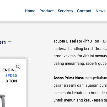
Home
Product
Services
Contact
News
on –
Toyota Diesel Forklift 3 Ton –
material handling berat. Diran
produktivitas, forklift ini mema
paling menantang, seperti guda
Asnos Prima Nusa
menyediakan T
garansi resmi dan layanan purn
memenuhi kebutuhan Anda dengan
untuk menunjang kesuksesan op