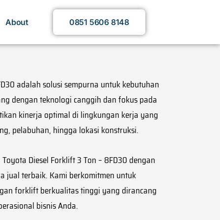
About
0851 5606 8148
 8FD30 adalah solusi sempurna untuk kebutuhan
cang dengan teknologi canggih dan fokus pada
stikan kinerja optimal di lingkungan kerja yang
ng, pelabuhan, hingga lokasi konstruksi.
oyota Diesel Forklift 3 Ton – 8FD30 dengan
a jual terbaik. Kami berkomitmen untuk
 forklift berkualitas tinggi yang dirancang
erasional bisnis Anda.