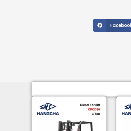
Faceboo