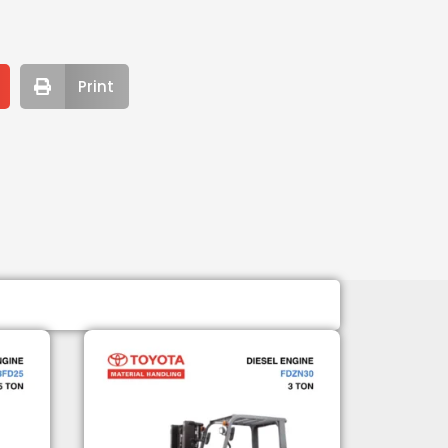
Print