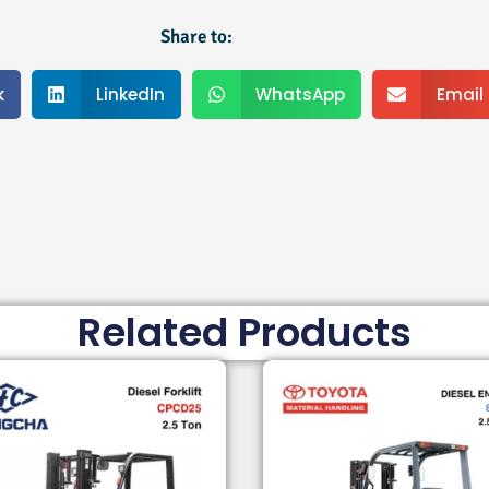
Share to:
k
LinkedIn
WhatsApp
Email
Related Products