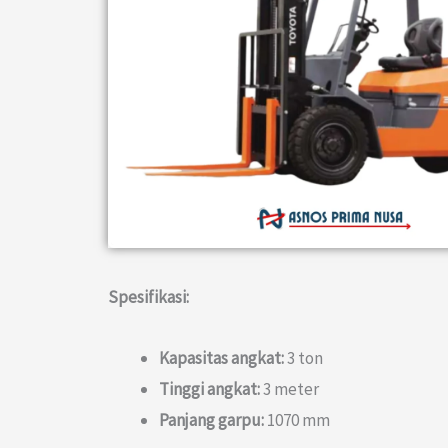
Spesifikasi:
Kapasitas angkat:
3 ton
Tinggi angkat:
3 meter
Panjang garpu:
1070 mm