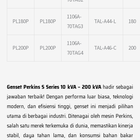
1106A-
PL180P
PL180P
TAL-A44-L
180
70TAG3
1106A-
PL200P
PL200P
TAL-A46-C
200
70TAG4
Genset Perkins S Series 10 kVA – 200 kVA
hadir sebagai
jawaban terbaik! Dengan performa luar biasa, teknologi
modern, dan efisiensi tinggi, genset ini menjadi pilihan
utama di berbagai industri. Ditenagai oleh mesin Perkins,
salah satu merek terkemuka di dunia, memastikan kinerja
stabil, daya tahan lama, dan konsumsi bahan bakar