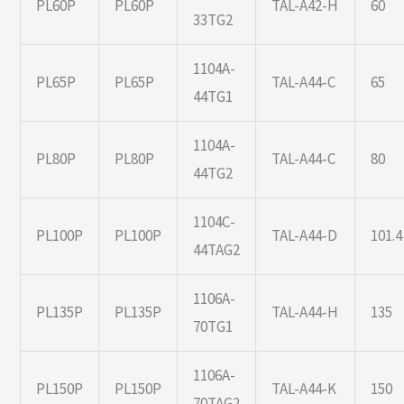
PL60P
PL60P
TAL-A42-H
60
33TG2
1104A-
PL65P
PL65P
TAL-A44-C
65
44TG1
1104A-
PL80P
PL80P
TAL-A44-C
80
44TG2
1104C-
PL100P
PL100P
TAL-A44-D
101.4
44TAG2
1106A-
PL135P
PL135P
TAL-A44-H
135
70TG1
1106A-
PL150P
PL150P
TAL-A44-K
150
70TAG2