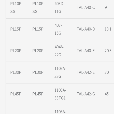
PL10P-
PL10P-
403D-
TAL-A40-C
9
SS
SS
11G
403-
PL15P
PL15P
TAL-A40-D
13.1
15G
404A-
PL20P
PL20P
TAL-A40-F
20.3
22G
1103A-
PL30P
PL30P
TAL-A42-E
30
33G
1103A-
PL45P
PL45P
TAL-A42-G
45
33TG1
1103A-