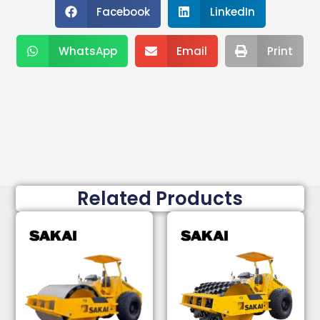
Facebook
LinkedIn
WhatsApp
Email
Print
Related Products