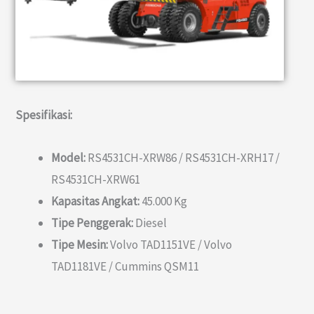
Spesifikasi:
Model:
RS4531CH-XRW86 / RS4531CH-XRH17 /
RS4531CH-XRW61
Kapasitas Angkat:
45.000 Kg
Tipe Penggerak:
Diesel
Tipe Mesin:
Volvo TAD1151VE / Volvo
TAD1181VE / Cummins QSM11