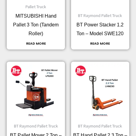
Pallet Truck
BT Raymond Pallet Truck
MITSUBISHI Hand
Pallet 3 Ton (Tandem
BT Power Stacker 1.2
Roller)
Ton – Model SWE120
READ MORE
READ MORE
BT Raymond Pallet Truck
BT Raymond Pallet Truck
BT Pallet Mover 2 Ton –
BT Hand Pallet 2.3 Ton –