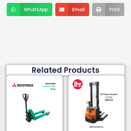
WhatsApp
Email
Print
Related Products