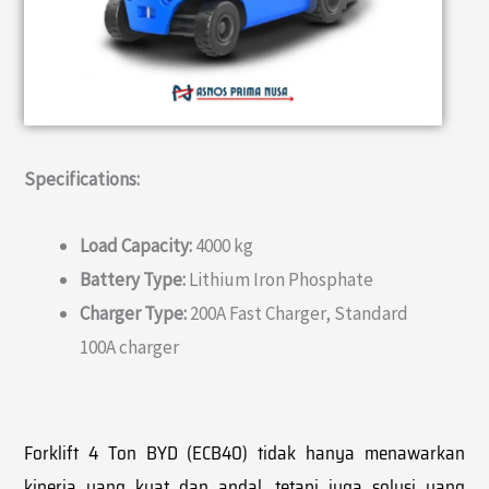
Specifications:
Load Capacity:
4000 kg
Battery Type:
Lithium Iron Phosphate
Charger Type:
200A Fast Charger, Standard
100A charger
Forklift 4 Ton BYD (ECB40) tidak hanya menawarkan
kinerja yang kuat dan andal, tetapi juga solusi yang