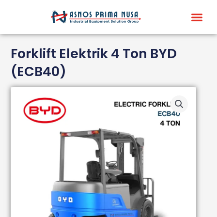
Skip
Me
to
content
Forklift Elektrik 4 Ton BYD
(ECB40)